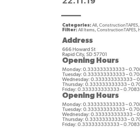
22.11.19
Categories:
All, ConstructionTAPE
Filter:
All Items, ConstructionTAPES,
Address
666 Howard St
Rapid City, SD 57701
Opening Hours
Monday: 0.333333333333 – 0.7
Tuesday: 0.333333333333 – 0.
Wednesday: 0.333333333333 – 
Thursday: 0.333333333333 – 0
Friday: 0.333333333333 – 0.70
Opening Hours
Monday: 0.333333333333 – 0.7
Tuesday: 0.333333333333 – 0.7
Wednesday: 0.333333333333 – 
Thursday: 0.333333333333 – 0.
Friday: 0.333333333333 – 0.708