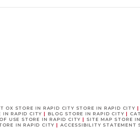
T OX
STORE IN RAPID CITY
STORE IN RAPID CITY
 IN RAPID CITY
BLOG
STORE IN RAPID CITY
CA
 OF USE
STORE IN RAPID CITY
SITE MAP
STORE IN
TORE IN RAPID CITY
ACCESSIBILITY STATEMENT