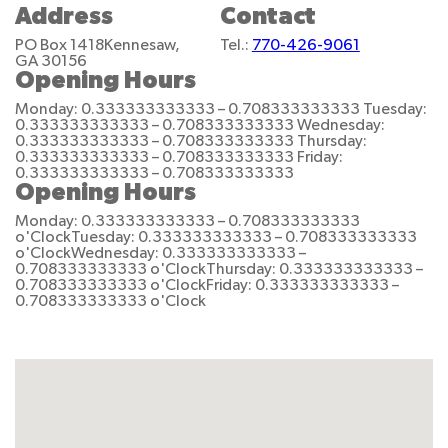
Address
Contact
PO Box 1418
Kennesaw,
Tel.:
770-426-9061
GA 30156
Opening Hours
Monday: 0.333333333333 – 0.708333333333
Tuesday:
0.333333333333 – 0.708333333333
Wednesday:
0.333333333333 – 0.708333333333
Thursday:
0.333333333333 – 0.708333333333
Friday:
0.333333333333 – 0.708333333333
Opening Hours
Monday: 0.333333333333 – 0.708333333333
o'Clock
Tuesday: 0.333333333333 – 0.708333333333
o'Clock
Wednesday: 0.333333333333 –
0.708333333333 o'Clock
Thursday: 0.333333333333 –
0.708333333333 o'Clock
Friday: 0.333333333333 –
0.708333333333 o'Clock