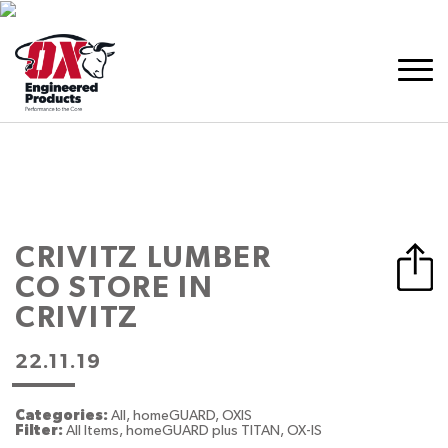
CRIVITZ LUMBER
CO
STORE IN
CRIVITZ
22.11.19
Categories:
All, homeGUARD, OXIS
Filter:
All Items, homeGUARD plus TITAN, OX-IS