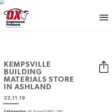
KEMPSVILLE
BUILDING
MATERIALS
STORE
IN ASHLAND
22.11.19
Categories:
All, homeGUARD, OXIS