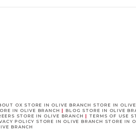
BOUT OX
STORE IN OLIVE BRANCH
STORE IN OLIV
ORE IN OLIVE BRANCH
BLOG
STORE IN OLIVE B
REERS
STORE IN OLIVE BRANCH
TERMS OF USE
S
IVACY POLICY
STORE IN OLIVE BRANCH
STORE IN 
LIVE BRANCH