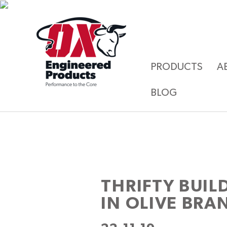
PRODUCTS
A
BLOG
THRIFTY BUIL
IN OLIVE BRA