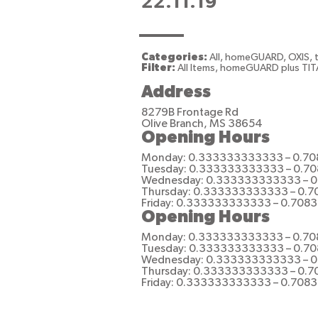
22.11.19
Categories:
All, homeGUARD, OXIS,
Filter:
All Items, homeGUARD plus TIT
Address
8279B Frontage Rd
Olive Branch, MS 38654
Opening Hours
Monday: 0.333333333333 – 0.7
Tuesday: 0.333333333333 – 0.
Wednesday: 0.333333333333 – 
Thursday: 0.333333333333 – 0
Friday: 0.333333333333 – 0.70
Opening Hours
Monday: 0.333333333333 – 0.7
Tuesday: 0.333333333333 – 0.7
Wednesday: 0.333333333333 – 
Thursday: 0.333333333333 – 0.
Friday: 0.333333333333 – 0.708